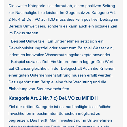
Die zweite Kategorie zielt darauf ab, einen positiven Beitrag
zur Nachhaligkeit zu leisten. Im Gegensatz zu Kategorie Art.
2 Nr. 4 a) Del. VO zur IDD muss dies kein positiver Beitrag im
Bereich Umwelt sein, sondern es kann auch ein soziales Ziel
im Fokus stehen.
· Beispiel Umweltziel: Ein Unternehmen setzt sich ein
Dekarbonisierungsziel oder spart zum Beispiel Wasser ein,
indem es innovative Wassernutzungskonzepte anwendet.
· Beispiel soziales Ziel: Ein Unternehmen legt großen Wert
auf Chancengleichheit in der Belegschaft Auch die Kriterien
einer guten Unternehmensführung müssen erfüllt werden.
Dazu gehört zum Beispiel eine faire Vergütung und die
Einhaltung von Steuervorschriften.
Kategorie Art. 2 Nr. 7 c) Del. VO zu MiFID II
Ziel der dritten Kategorie ist es, nachhaltigkeitsschädliche
Investitionen in bestimmten Bereichen möglichst zu
begrenzen. Das heißt: Man investiert nur in Unternehmen
oder berücksichtigt nur Produkte von Emittenten, die ein