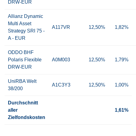
DRW-EUR
Allianz Dynamic
Multi Asset
A117VR
12,50%
1,82%
Strategy SRI 75 -
A - EUR
ODDO BHF
Polaris Flexible
A0M003
12,50%
1,79%
DRW-EUR
UniRBA Welt
A1C3Y3
12,50%
1,00%
38/200
Durchschnitt
aller
1,61%
Zielfondskosten