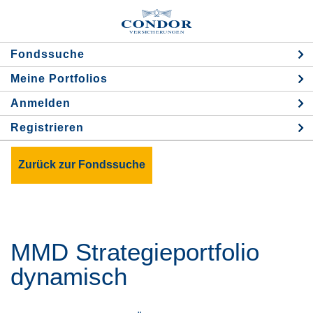
Fondssuche
Meine Portfolios
Аnmelden
Registrieren
Zurück zur Fondssuche
MMD Strategieportfolio
dynamisch