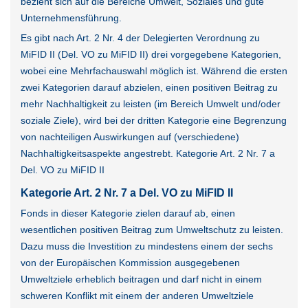
bezieht sich auf die Bereiche Umwelt, Soziales und gute
Unternehmensführung.
Es gibt nach Art. 2 Nr. 4 der Delegierten Verordnung zu
MiFID II (Del. VO zu MiFID II) drei vorgegebene Kategorien,
wobei eine Mehrfachauswahl möglich ist. Während die ersten
zwei Kategorien darauf abzielen, einen positiven Beitrag zu
mehr Nachhaltigkeit zu leisten (im Bereich Umwelt und/oder
soziale Ziele), wird bei der dritten Kategorie eine Begrenzung
von nachteiligen Auswirkungen auf (verschiedene)
Nachhaltigkeitsaspekte angestrebt. Kategorie Art. 2 Nr. 7 a
Del. VO zu MiFID II
Kategorie Art. 2 Nr. 7 a Del. VO zu MiFID II
Fonds in dieser Kategorie zielen darauf ab, einen
wesentlichen positiven Beitrag zum Umweltschutz zu leisten.
Dazu muss die Investition zu mindestens einem der sechs
von der Europäischen Kommission ausgegebenen
Umweltziele erheblich beitragen und darf nicht in einem
schweren Konflikt mit einem der anderen Umweltziele