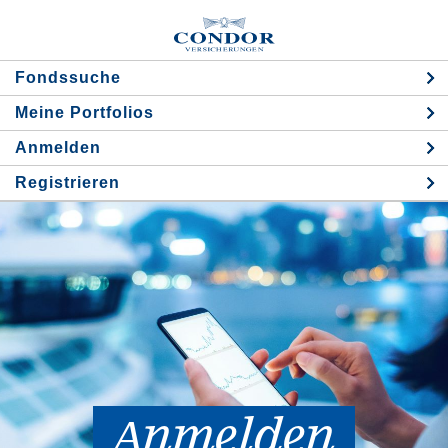
Fondssuche
Meine Portfolios
Аnmelden
Registrieren
Аnmelden