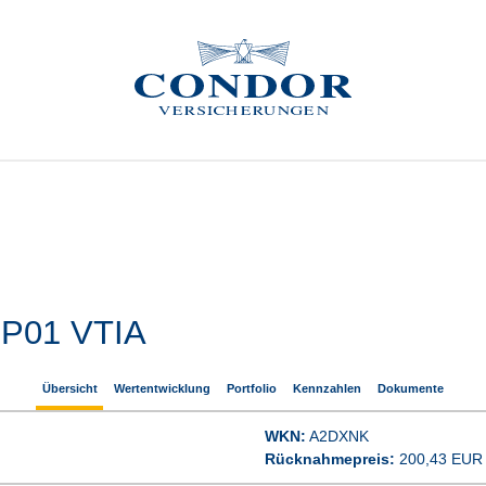
 P01 VTIA
Übersicht
Wertentwicklung
Portfolio
Kennzahlen
Dokumente
WKN:
 A2DXNK
Rücknahmepreis:
 200,43 EUR