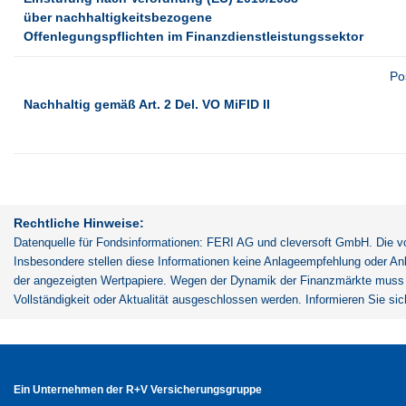
über nachhaltigkeitsbezogene 
Offenlegungspflichten im Finanzdienstleistungssektor
Po
Nachhaltig gemäß Art. 2 Del. VO MiFID II
Rechtliche Hinweise:
Datenquelle für Fondsinformationen: FERI AG und cleversoft GmbH. Die vo
Insbesondere stellen diese Informationen keine Anlageempfehlung oder Anl
der angezeigten Wertpapiere. Wegen der Dynamik der Finanzmärkte muss je
Vollständigkeit oder Aktualität ausgeschlossen werden. Informieren Sie si
Ein Unternehmen der R+V Versicherungsgruppe