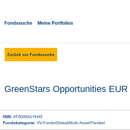
Fondssuche
Meine Portfolios
Zurück zur Fondssuche
GreenStars Opportunities EUR
ISIN:
 AT0000A1YH49
Fondskategorie:
 VV-Fonds/Global/Multi-Asset/Flexibel