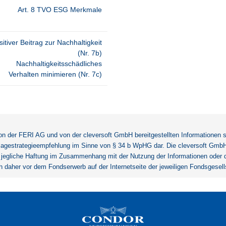
Art. 8 TVO ESG Merkmale
sitiver Beitrag zur Nachhaltigkeit
(Nr. 7b)
Nachhaltigkeitsschädliches
Verhalten minimieren (Nr. 7c)
n der FERI AG und von der cleversoft GmbH bereitgestellten Informationen s
agestrategieempfehlung im Sinne von § 34 b WpHG dar. Die cleversoft GmbH t
gliche Haftung im Zusammenhang mit der Nutzung der Informationen oder dem 
ch daher vor dem Fondserwerb auf der Internetseite der jeweiligen Fondsgesell