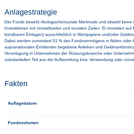
Anlagestrategie
Der Fonds bewirbt ökologische/soziale Merkmale und obwohl keine n
Investitionen mit Umweltzielen und sozialen Zielen. Er investiert auf
kündbaren Einlagen) ausschließlich in Wertpapiere und/oder Geldmar
Dabei werden zumindest 51 % des Fondsvermögens in Aktien oder Akt
supranationalen Emittenten begebene Anleihen und Geldmarktinstrume
Veranlagung in Unternehmen der Rüstungsbranche oder Unternehmen
substantiellen Teil aus der Aufbereitung bzw. Verwendung oder sonst
Fakten
Auflagedatum
Fondsvolumen