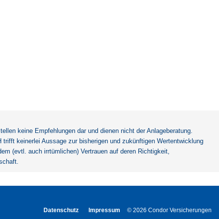
tellen keine Empfehlungen dar und dienen nicht der Anlageberatung.
rifft keinerlei Aussage zur bisherigen und zukünftigen Wertentwicklung
(evtl. auch irrtümlichen) Vertrauen auf deren Richtigkeit,
schaft.
Datenschutz
Impressum
© 2026 Condor Versicherungen