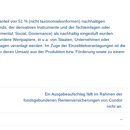
tanteil von 51 % (nicht taxonomiekonformen) nachhaltigen
fonds, der derivativen Instrumente und der Sichteinlagen oder
mental, Social, Governance) als nachhaltig eingestuft wurden.
andere Wertpapiere, in u.a. von Staaten, Unternehmen oder
agen veranlagt werden. Im Zuge der Einzeltitelveranlagungen ist die
r deren Umsatz aus der Produktion bzw. Förderung sowie zu einem
.
Ein Ausgabeaufschlag fällt im Rahmen der
fondsgebundenen Rentenversicherungen von Condor
nicht an.
–