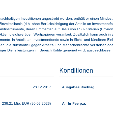
achhaltigen Investitionen angestrebt werden, enthält er einen Mindes
 Einzeltitelbasis (d.h. ohne Berücksichtigung der Anteile an Investment
ktinstrumente, deren Emittenten auf Basis von ESG-Kriterien (Environ
ien gleichwertigen Wertpapieren veranlagt. Zusätzlich kann auch in 
nte, in Anteile an Investmentfonds sowie in Sicht- und kündbare Einl
, die substantiell gegen Arbeits- und Menschenrechte verstoßen ode
iger Dienstleistungen im Bereich Kohle generiert wird, ausgeschlossen
Konditionen
28.12.2017
Ausgabeaufschlag
238,21 Mio. EUR (30.06.2026)
All-In-Fee p.a.