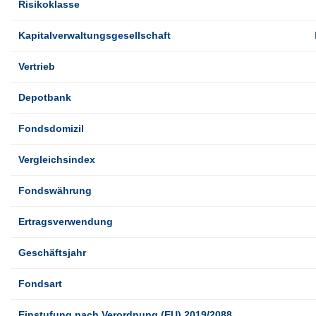
Risikoklasse
Kapitalverwaltungsgesellschaft
Vertrieb
Depotbank
Fondsdomizil
Vergleichsindex
Fondswährung
Ertragsverwendung
Geschäftsjahr
Fondsart
Einstufung nach Verordnung (EU) 2019/2088 